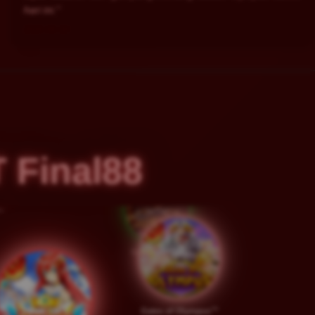
hari ini."
2026-06-30
Final88
ito
Captain's Bounty
Gates of Olympus™