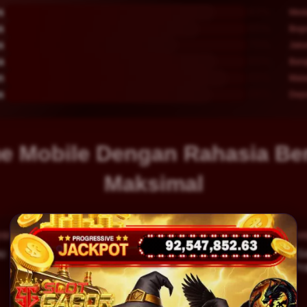
s
93%
Meda
s
85%
Bogo
s
75%
Jaka
a
95%
Bang
n
89%
Mala
s
88%
Depo
me Mobile Dengan Rahasia Be
Maksimal
SIT
PAYMENT METHOD
PROVI
u
Scan Slot QRIS, E-Wallet,
PG So
Transfer Bank
Pr