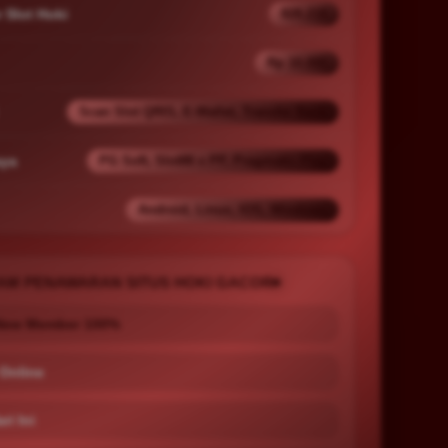
 Slot Hoki
828.218
Rp 10.000
Scan Slot QRIS, E-Wallet, Transfer Bank
aya
PG Soft, Slot88 x PP, Pragmatic Play
Android, Linux, IOS, Windows
M PENAWARAN SITUS HOKI GACOR
New Member 100%
 Online
ri Ini