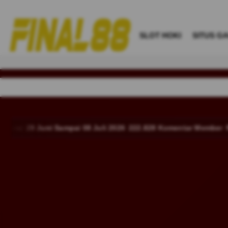
Skip
to
content
SLOT HOKI
SITUS G
Buka Info Lebih Lanjut
Sampai 08 Juli 2026
222.828 Komentar Member
Rating Penggun