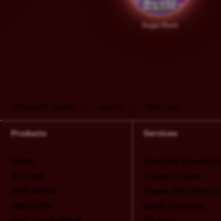
Sugar Rush
SITUS SLOT GACOR
>
GACOR
>
HOKI SLOT
Footer Navigation
Products
Services
Final88
Promo hoki & maxwin 88
SLOT HOKI
Turnamen & Event
SITUS GACOR
Program Slot Jackpot &
LINK GACOR
Metode Pembayaran
SITUS GACOR HARI INI
Slot Mania