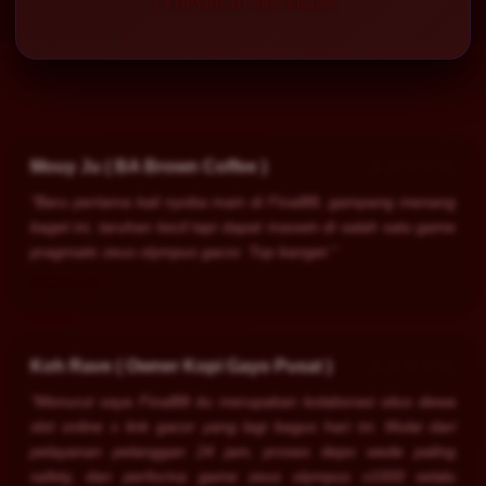
© COPYRIGHT 2026 Final88
Mouy Ju ( BA Brown Coffee )
★★★★★
"Baru pertama kali nyoba main di Final88, gampang menang
baget ini, taruhan kecil tapi dapat maxwin di salah satu game
pragmatic zeus olympus gacor. Top banget."
2026-06-12
Koh Rave ( Owner Kopi Gayo Pusat )
★★★★★
"Menurut saya Final88 itu merupakan kolaborasi situs dewa
slot online x link gacor yang lagi bagus hari ini. Mulai dari
pelayanan pelanggan 24 jam, proses depo wede paling
safety, dan performa game zeus olympus x1000 selalu