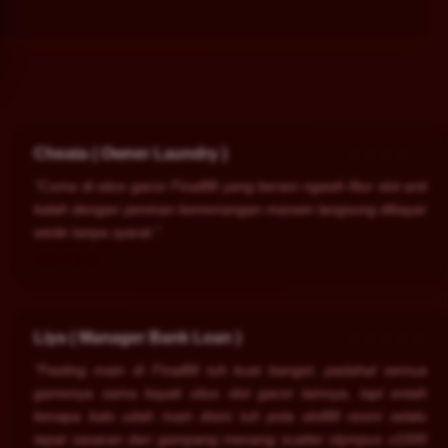
Cheata ( Owner Laundry )
★★★★☆
"Cuma di situs gacor Final88 yang berani ngasih fitur slot anti
kalah dengan jaminan kemenangan maxwin langsung dibayar
wede tanpa syarat."
2026-06-18
Liya ( Manager Bank Loan )
★★★★★
"Feeling main di Final88 tuh kuat banget, padahal semua
gamenya sama kayak situs slot gacor lainnya, tapi entah
kenapa kalo udah main disini tuh pola slot88 resmi selalu
tepat sasaran dan gampang menang scatter olympus x1000