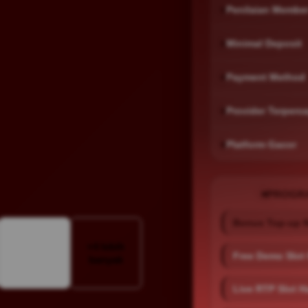
Penilaian Member
Minimal Deposit
Payment Method
Provider Terperc
Platform Gacor
PROGRA
Bonus Top-up 
+4 lebih
Free Demo Slot
banyak
Live RTP Slot Ha