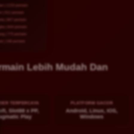
n | 1233 pemain
r | 911 pemain
rta | 867 pemain
ka | 844 pemain
ng | 775 pemain
k | 198 pemain
rmain Lebih Mudah Dan
DER TERPERCAYA
PLATFORM GACOR
ft, Slot88 x PP,
Android, Linux, IOS,
agmatic Play
Windows